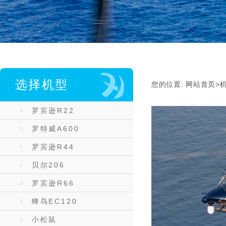
选择机型
您的位置:
网站首页
>
罗宾逊R22
罗特威A600
罗宾逊R44
贝尔206
罗宾逊R66
蜂鸟EC120
小松鼠