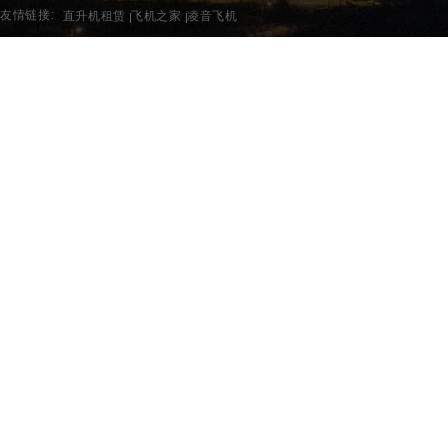
友情链接:
直升机租赁
飞机之家
凌音飞机