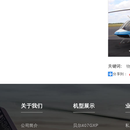
关键词:
物
分享到：
关于我们
机型展示
公司简介
贝尔407GXP
私