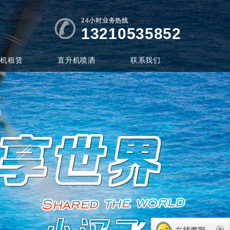
24小时业务热线
13210535852
升机租赁
直升机喷洒
联系我们