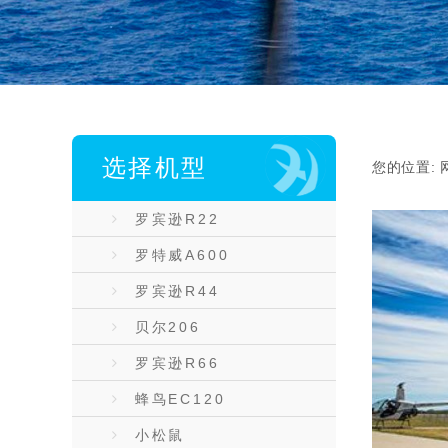
选择机型
您的位置:
罗宾逊R22
罗特威A600
罗宾逊R44
贝尔206
罗宾逊R66
蜂鸟EC120
小松鼠