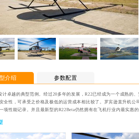
型介绍
参数配置
个设计卓越的典型范例。经过20多年的发展，R22已经成为一个成熟
安全性，可承受之价格及极低的运营成本相比较了。罗宾逊直升机公司
一项性能记录。并且最新型的R22Beta仍然拥有在飞机行业内最实惠
基本信息
型
厂商指导价：
产地属性：