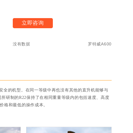
立即咨询
没有数据
罗特威A600
的、安全的机型。在同一等级中再也没有其他的直升机能够与
所研制的R22保持了在相同重量等级内的包括速度、高度
的价格和最低的操作成本。
罗宾逊 R22
250
美国