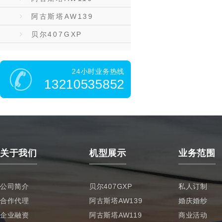
阿古斯塔AW139
贝尔407GXP
24小时业务热线
13210535852
关于我们
机型展示
业务范围
公司简介
贝尔407GXP
私人订制
合作代理
阿古斯塔AW139
婚庆婚纱
企业融资
阿古斯塔AW119
商业活动