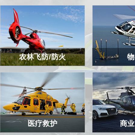
农林飞防/防火
物
农林飞防/防火
物
查看详细
查看
医疗救护
商业