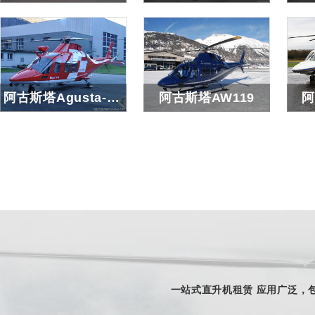
小松鼠AS350/EC130/AS355
贝尔407
贝
查看详细
查看详细
阿古斯塔Agusta-AW109
阿古斯塔AW119
阿
阿古斯塔Agusta-AW109
阿古斯塔AW119
查看详细
查看详细
一站式直升机租赁 应用广泛，