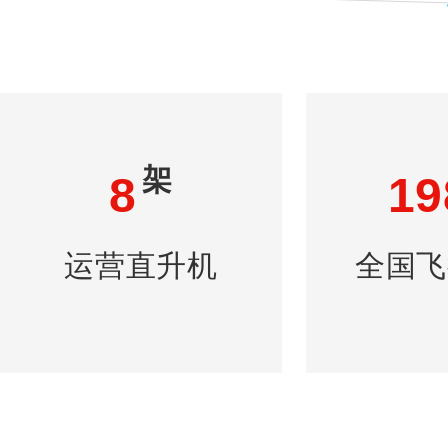
架
8
19
运营直升机
全国飞