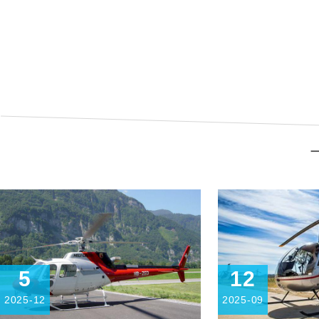
丽水基地
长白
查看详细
查看
5
12
2025-12
2025-09