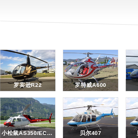
罗宾逊R22
罗特威A600
罗宾逊R22
罗特威A600
查看详细
查看详细
小松鼠AS350/EC130/AS355
贝尔407