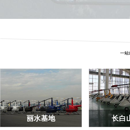
医疗救护
商业
查看详细
查看
一站
丽水基地
长白