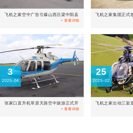
飞机之家空中广告引爆山西吕梁中阳县
飞机之家集团正式
+ 查看详细
3
25
2025-04
2025-02
张家口直升机草原天路空中旅游正式开
飞机之家出动三架
+ 查看详细