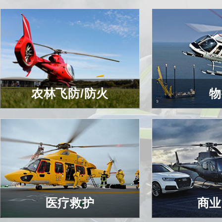
农林飞防/防火
物
农林飞防/防火
物
查看详细
查看
医疗救护
商业