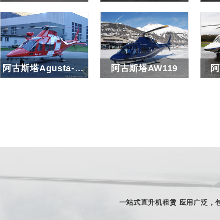
小松鼠AS350/EC130/AS355
贝尔407
贝
查看详细
查看详细
阿古斯塔Agusta-AW109
阿古斯塔AW119
阿
阿古斯塔Agusta-AW109
阿古斯塔AW119
查看详细
查看详细
一站式直升机租赁 应用广泛，