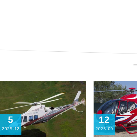
丽水基地
长白
查看详细
查看
5
12
2025-12
2025-09