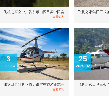
飞机之家空中广告引爆山西吕梁中阳县
飞机之家集团正式
+ 查看详细
3
25
2025-04
2025-02
张家口直升机草原天路空中旅游正式开
飞机之家出动三架
+ 查看详细