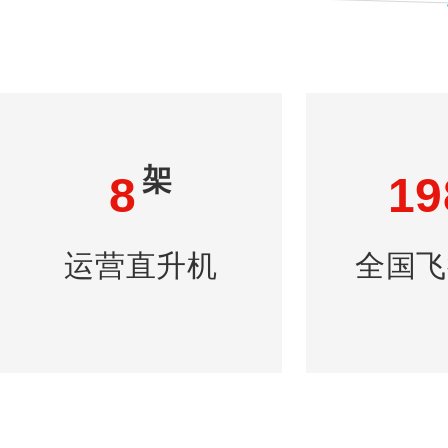
架
8
19
运营直升机
全国飞