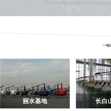
医疗救护
商业
查看详细
查看
一站
丽水基地
长白