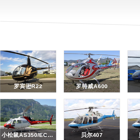
罗宾逊R22
罗特威A600
罗宾逊R22
罗特威A600
查看详细
查看详细
小松鼠AS350/EC130/AS355
贝尔407